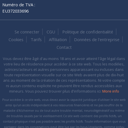
Numéro de TVA :
EU372033696
Se connecter
CGU
Politique de confidentialité
Cookies
Tarifs
Affiliation
Données de l'entreprise
Contact
Vous devez être âgé d'au moins 18 ans et avoir atteint l'âge légal dans
votre lieu de résidence pour accéder à ce site web. Tous les modèles,
actrices/acteurs et autres personnes apparaissant ou incluses dans
toute représentation visuelle sur ce site Web avaient plus de dix-huit
ans au moment de la création de ces représentations. Ni votre compte
ni aucun contenu explicite ne peuvent être rendus accessibles aux
mineurs. Vous pouvez trouver plus d'informations ici:
More info
Pour accéder à ce site web, vous devez avoir la capacité juridique d'utiliser le site web
ainsi qu'un accès indépendant à vos ressources financières et ne pas souffrir de la
maladie d'Alzheimer ou de tout autre trouble mental, neurodégénératif ou même
de troubles causés par le vieillissement.Ce site web contient des profils fictifs, un
contact physique n'est pas possible avec les profils fictifs. Toute information que vous
partagez dans les conversations peut être lue par les (sous-)-traitants, comme prévu